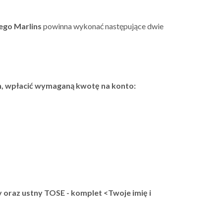
ego Marlins
powinna wykonać następujące dwie
n, wpłacić wymaganą kwotę na konto:
 oraz ustny TOSE - komplet <Twoje imię i