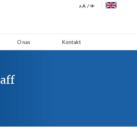
ENGLISH
O nas
Kontakt
aff