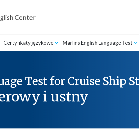
glish Center
Certyfikaty językowe
Marlins English Language Test
age Test for Cruise Ship St
rowy i ustny