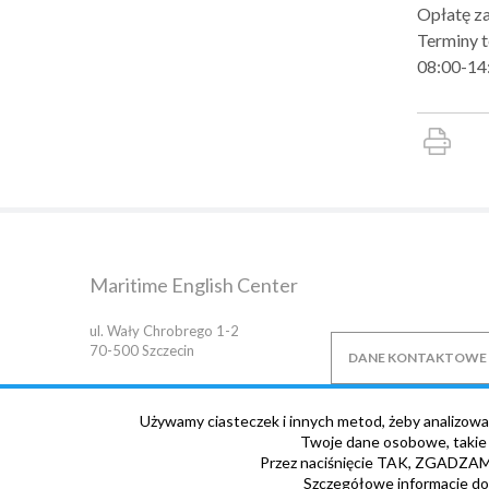
Opłatę za
Terminy t
08:00-14:
Maritime English Center
ul. Wały Chrobrego 1-2
70-500
Szczecin
DANE KONTAKTOWE
Używamy ciasteczek i innych metod, żeby analizowa
Twoje dane osobowe, takie j
Przez naciśnięcie TAK, ZGADZAM 
Szczegółowe informacje do