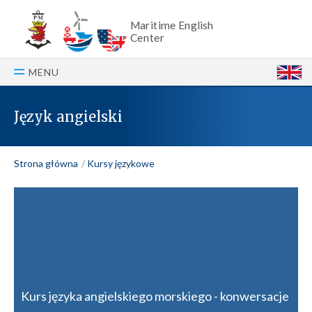
Maritime English
Center
MENU
E
Język angielski
Strona główna
Kursy językowe
Kurs języka angielskiego morskiego - konwersacje