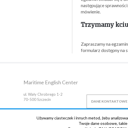
następujące sprawności: 
mówienie.
Trzymamy kciuk
Zapraszamy na egzaminy
formularz dostępny na s
Maritime English Center
ul. Wały Chrobrego 1-2
70-500
Szczecin
DANE KONTAKTOWE
Używamy ciasteczek i innych metod, żeby analizowa
Twoje dane osobowe, takie j