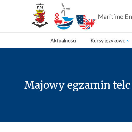
Maritime En
Zamknij nawigację
Aktualności
Kursy językowe
Majowy egzamin telc 