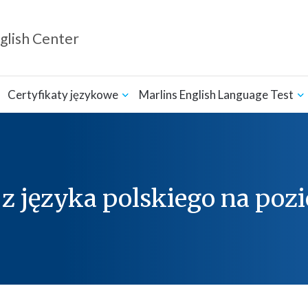
glish Center
Certyfikaty językowe
Marlins English Language Test
z języka polskiego na pozi