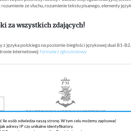
rozumienie ze słuchu, rozumienie tekstu pisanego, elementy języka
i za wszystkich zdających!
 z języka polskiego na poziomie biegłości językowej dual B1-B2.
tronie internetowej:
formularz zgłoszeniowy
POLITECHNIKA MORSKA W SZCZECINIE
ć ile osób odwiedza naszą stronę. W tym celu możemy zapisywać
ak adresy IP czy unikalne identyfikatory.