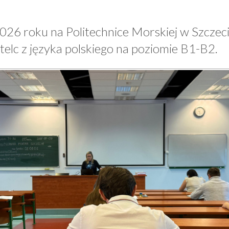
026 roku na Politechnice Morskiej w Szczecin
telc z języka polskiego na poziomie B1-B2.