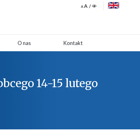
ENGLISH
O nas
Kontakt
obcego 14-15 lutego