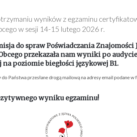
trzymaniu wyników z egzaminu certyfikatow
bcego w sesji 14-15 lutego 2026 r.
sja do spraw Poświadczania Znajomości 
 Obcego przekazała nam wyniki po audycie 
 na poziomie biegłości językowej B1.
 do Państwa przesłane drogą mailową na adresy email podane w 
ozytywnego wyniku egzaminu!