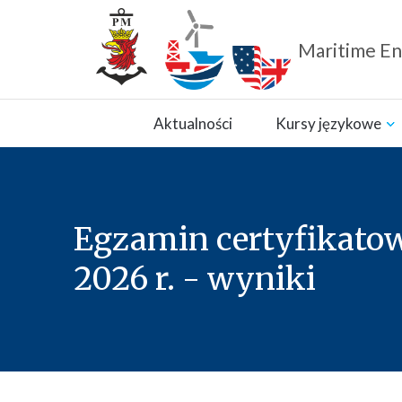
Maritime En
Zamknij nawigację
Aktualności
Kursy językowe
Egzamin certyfikatowy
2026 r. - wyniki