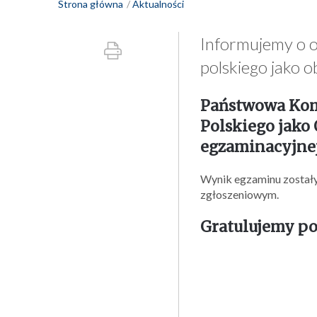
Strona główna
Aktualności
Informujemy o o
polskiego jako o
Państwowa Komi
Polskiego jako
egzaminacyjnej
Wynik egzaminu zostały
zgłoszeniowym.
Gratulujemy p